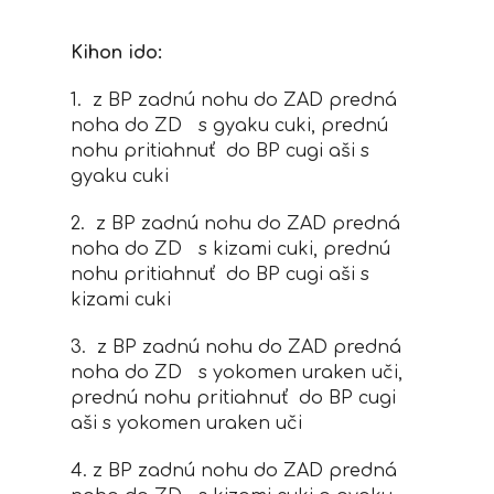
Kihon ido:
1. z BP zadnú nohu do ZAD predná
noha do ZD s gyaku cuki, prednú
nohu pritiahnuť do BP cugi aši s
gyaku cuki
2. z BP zadnú nohu do ZAD predná
noha do ZD s kizami cuki, prednú
nohu pritiahnuť do BP cugi aši s
kizami cuki
3. z BP zadnú nohu do ZAD predná
noha do ZD s yokomen uraken uči,
prednú nohu pritiahnuť do BP cugi
aši s yokomen uraken uči
4. z BP zadnú nohu do ZAD predná