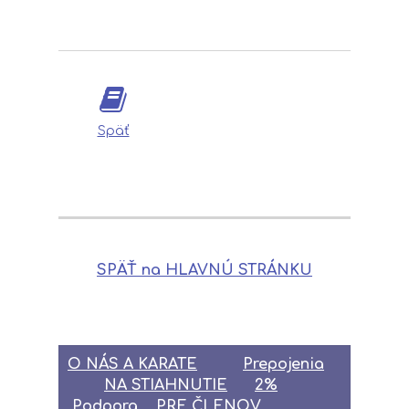
Späť
SPÄŤ na HLAVNÚ STRÁNKU
O NÁS A KARATE
Prepojenia
NA STIAHNUTIE
2%
Podpora
PRE ČLENOV