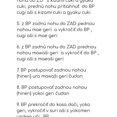
noha do ZD s kizami cuki a gyaku
cuki, prednú nohu pritiahnuť do BP
cugi aši s kizami cuki a gyaku cuki
5. z BP zadnú nohu do ZAD pednou
nohou mae geri a vykročiť do BP ,
cugi aši s mae geri
6. z BP zadnú nohu do ZAD prednou
nohou mawaši geri a vykročiť do BP ,
cugi aši s maeaši geri
7. BP postupovať zadnou nohou
(hineri) ura mawaši geri čudan
8. BP postupovať zadnou nohou
(hineri) yokoi geri čudan
9. BP prekročiť do kosa dači, yoko
geri, vykročiť v suri aši s yokomen
uraken uči , BP