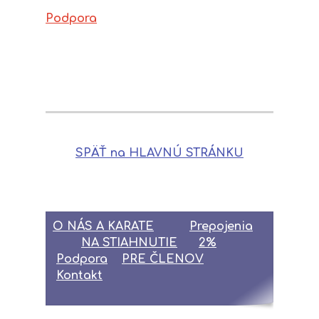
Podpora
SPÄŤ na HLAVNÚ STRÁNKU
O NÁS A KARATE
Prepojenia
NA STIAHNUTIE
2%
Podpora
PRE ČLENOV
Kontakt