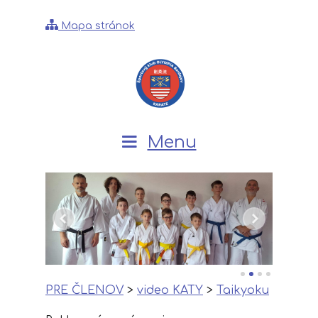
Mapa stránok
Menu
PRE ČLENOV
>
video KATY
>
Taikyoku