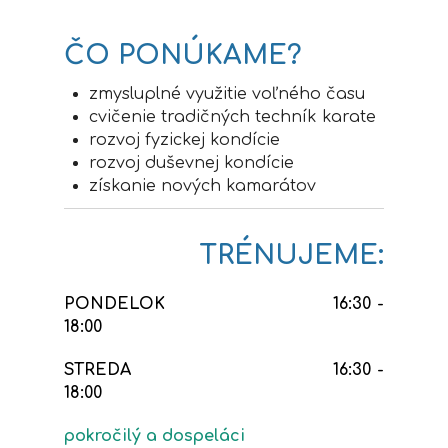
ČO PONÚKAME?
zmysluplné využitie voľného času
cvičenie tradičných techník karate
rozvoj fyzickej kondície
rozvoj duševnej kondície
získanie nových kamarátov
TRÉNUJEME:
PONDELOK
16:30 -
18:00
STREDA 1
6:30 -
18:00
pokročilý a dospeláci